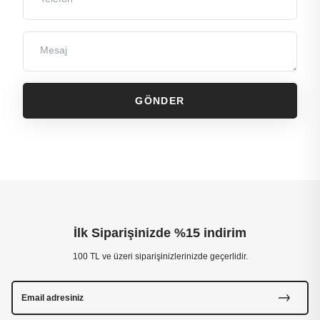
Mesaj
GÖNDER
İlk Siparişinizde %15 indirim
100 TL ve üzeri siparişinizlerinizde geçerlidir.