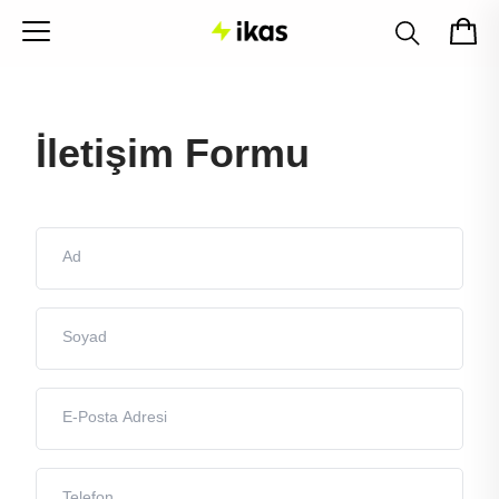
İletişim Formu
Ad
Soyad
E-Posta Adresi
Telefon