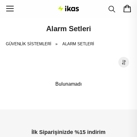
Alarm Setleri
GÜVENLİK SİSTEMLERİ
»
ALARM SETLERI
Bulunamadı
İlk Siparişinizde %15 indirim