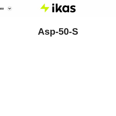
ası
Asp-50-S