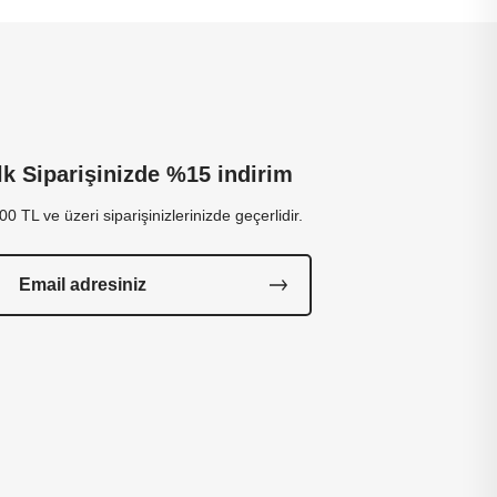
İlk Siparişinizde %15 indirim
00 TL ve üzeri siparişinizlerinizde geçerlidir.