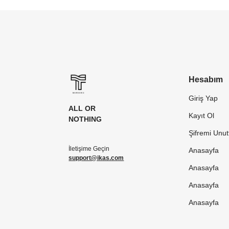
Hesabım
Giriş Yap
ALL OR
Kayıt Ol
NOTHING
Şifremi Unu
İletişime Geçin
Anasayfa
support@ikas.com
Anasayfa
Anasayfa
Anasayfa