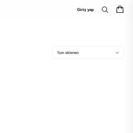
Giriş yap
Son eklenen