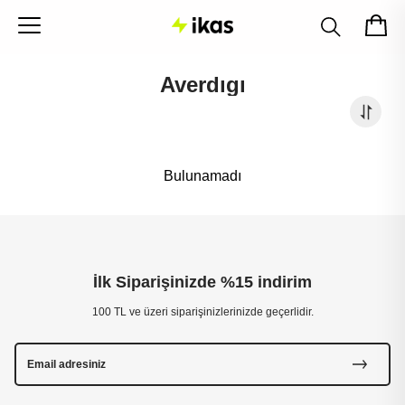
Averdıgı
Bulunamadı
İlk Siparişinizde %15 indirim
100 TL ve üzeri siparişinizlerinizde geçerlidir.