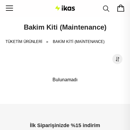
Bakim Kiti (Maintenance)
TÜKETİM ÜRÜNLERİ
»
BAKIM KITI (MAINTENANCE)
Bulunamadı
İlk Siparişinizde %15 indirim