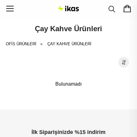
Çay Kahve Ürünleri
OFİS ÜRÜNLERİ
»
ÇAY KAHVE ÜRÜNLERI
Bulunamadı
İlk Siparişinizde %15 indirim