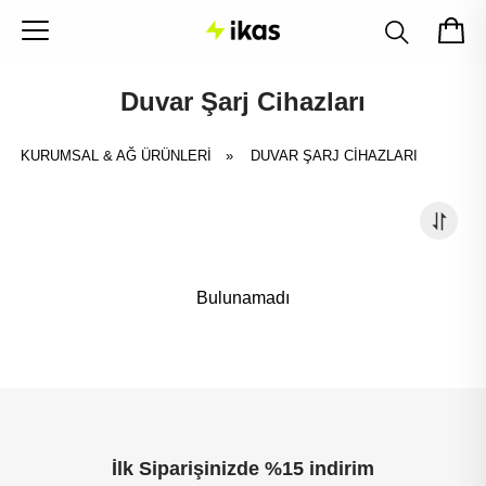
Duvar Şarj Cihazları
KURUMSAL & AĞ ÜRÜNLERİ
»
DUVAR ŞARJ CIHAZLARI
Bulunamadı
İlk Siparişinizde %15 indirim