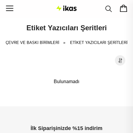
Etiket Yazıcıları Şeritleri
ÇEVRE VE BASKI BİRİMLERİ
»
ETIKET YAZICILARI ŞERITLERI
Bulunamadı
İlk Siparişinizde %15 indirim