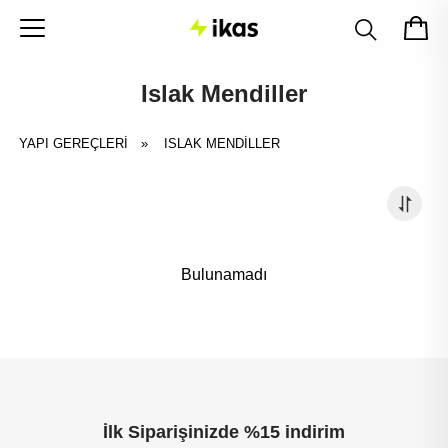
Islak Mendiller
YAPI GEREÇLERİ
»
ISLAK MENDILLER
Bulunamadı
İlk Siparişinizde %15 indirim