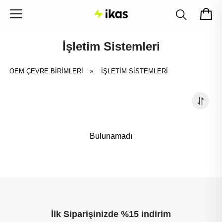
İşletim Sistemleri
OEM ÇEVRE BİRİMLERİ
»
İŞLETIM SISTEMLERI
Bulunamadı
İlk Siparişinizde %15 indirim