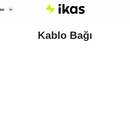
ası
Kablo Bağı