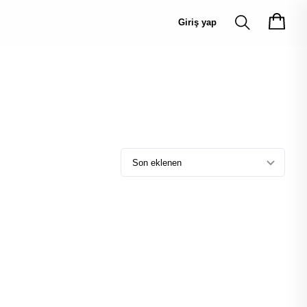
Giriş yap
Son eklenen