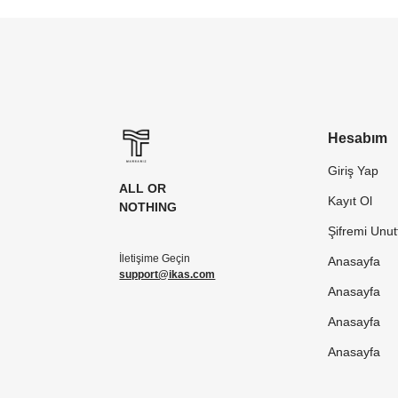
Hesabım
Giriş Yap
ALL OR
Kayıt Ol
NOTHING
Şifremi Unu
İletişime Geçin
Anasayfa
support@ikas.com
Anasayfa
Anasayfa
Anasayfa