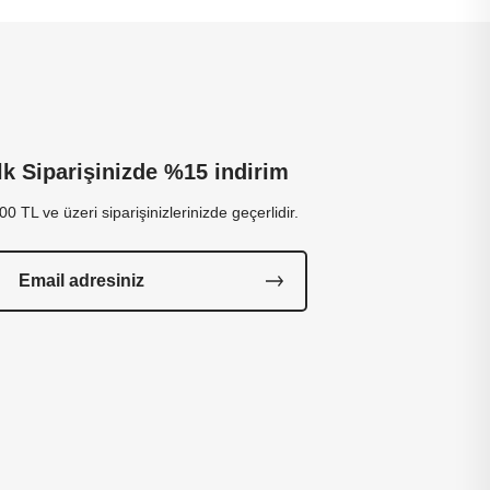
İlk Siparişinizde %15 indirim
00 TL ve üzeri siparişinizlerinizde geçerlidir.