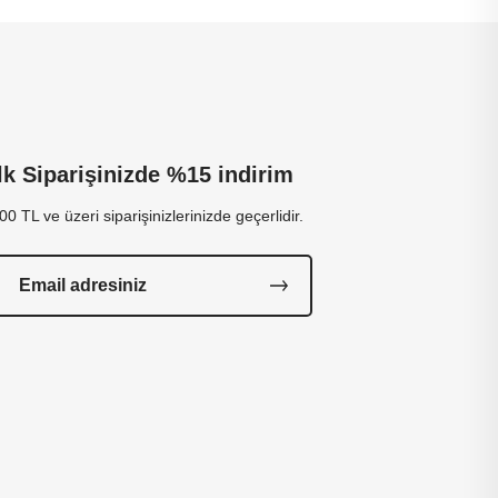
İlk Siparişinizde %15 indirim
00 TL ve üzeri siparişinizlerinizde geçerlidir.