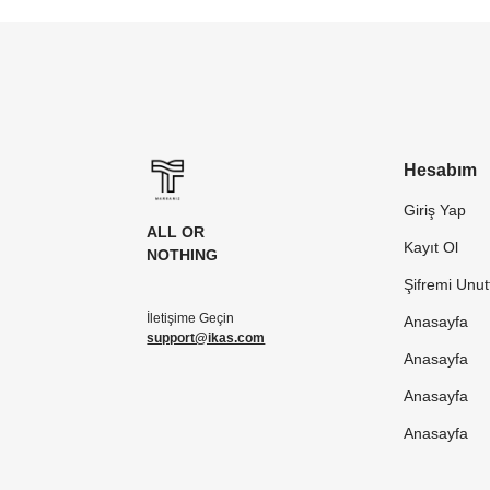
Hesabım
Giriş Yap
ALL OR
Kayıt Ol
NOTHING
Şifremi Unu
İletişime Geçin
Anasayfa
support@ikas.com
Anasayfa
Anasayfa
Anasayfa