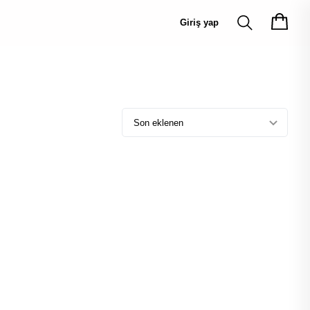
Giriş yap
Son eklenen