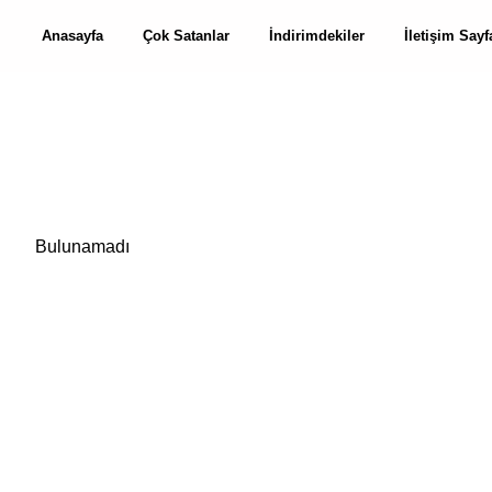
Anasayfa
Çok Satanlar
İndirimdekiler
İletişim Sayf
Bulunamadı