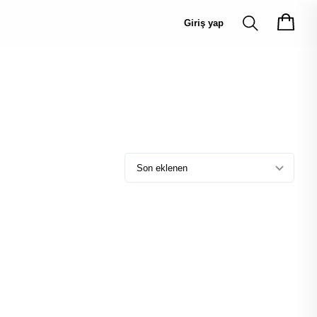
Giriş yap
Son eklenen