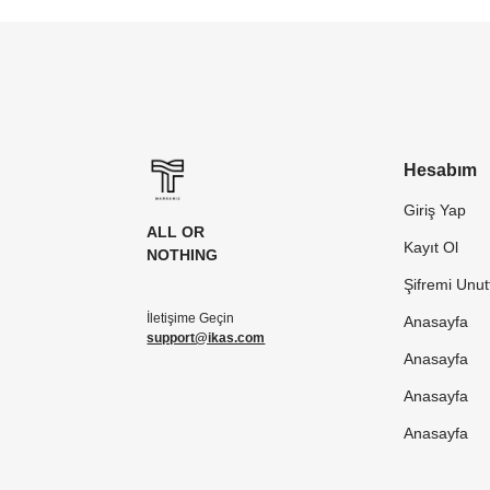
Hesabım
Giriş Yap
ALL OR
Kayıt Ol
NOTHING
Şifremi Unu
İletişime Geçin
Anasayfa
support@ikas.com
Anasayfa
Anasayfa
Anasayfa