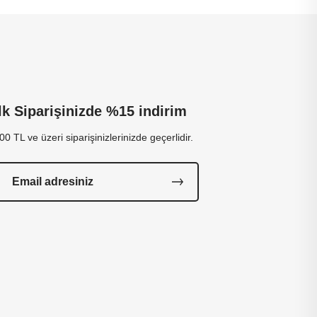
İlk Siparişinizde %15 indirim
00 TL ve üzeri siparişinizlerinizde geçerlidir.