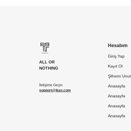
Hesabım
Giriş Yap
ALL OR
Kayıt Ol
NOTHING
Şifremi Unu
İletişime Geçin
Anasayfa
support@ikas.com
Anasayfa
Anasayfa
Anasayfa