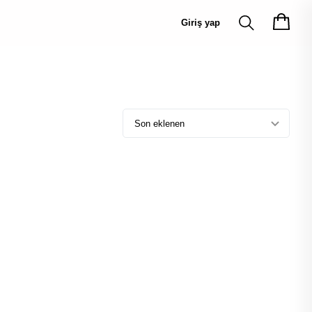
Giriş yap
Son eklenen