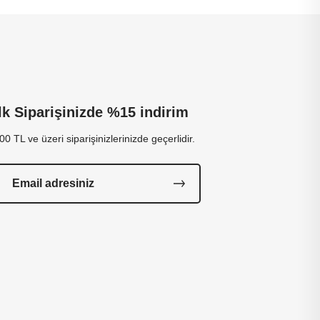
İlk Siparişinizde %15 indirim
00 TL ve üzeri siparişinizlerinizde geçerlidir.