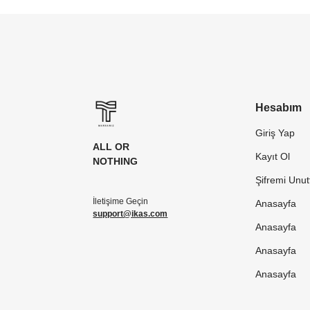
Hesabım
Giriş Yap
ALL OR
Kayıt Ol
NOTHING
Şifremi Unu
İletişime Geçin
Anasayfa
support@ikas.com
Anasayfa
Anasayfa
Anasayfa