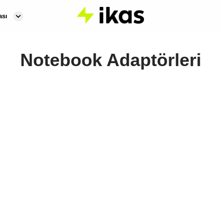
ası
Notebook Adaptörleri