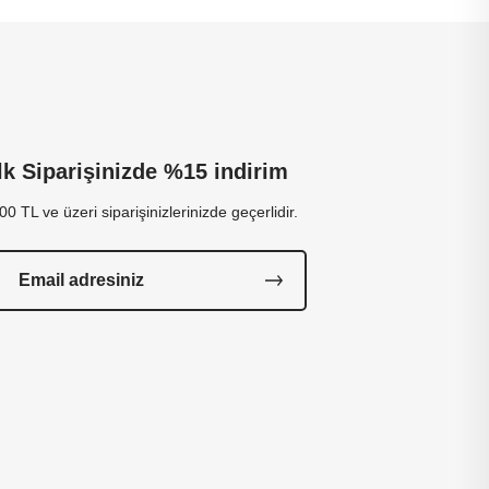
İlk Siparişinizde %15 indirim
00 TL ve üzeri siparişinizlerinizde geçerlidir.