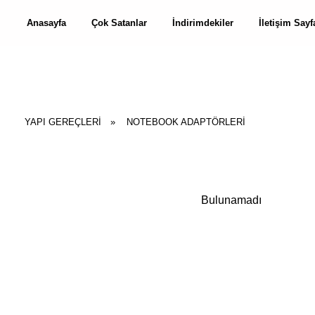
Anasayfa
Çok Satanlar
İndirimdekiler
İletişim Sayf
YAPI GEREÇLERİ
»
NOTEBOOK ADAPTÖRLERI
Bulunamadı