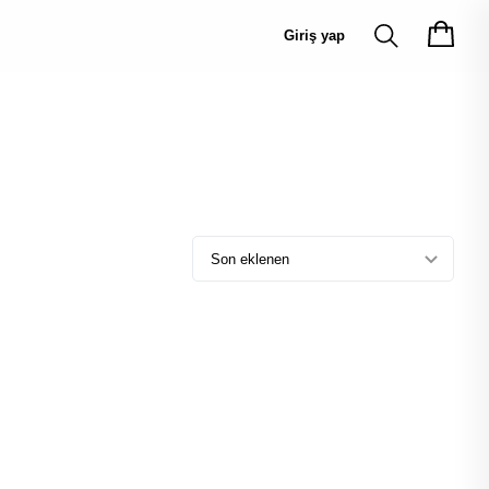
Giriş yap
Son eklenen