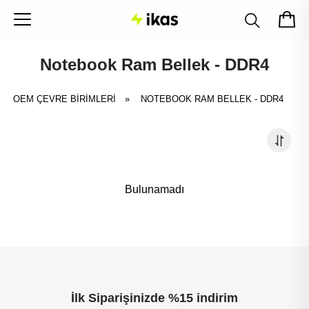
Notebook Ram Bellek - DDR4
OEM ÇEVRE BİRİMLERİ
»
NOTEBOOK RAM BELLEK - DDR4
Bulunamadı
İlk Siparişinizde %15 indirim