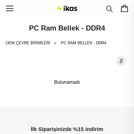
PC Ram Bellek - DDR4
OEM ÇEVRE BİRİMLERİ
»
PC RAM BELLEK - DDR4
Bulunamadı
İlk Siparişinizde %15 indirim