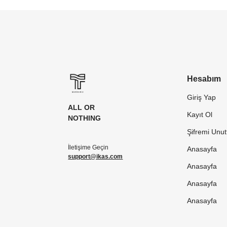
Hesabım
Giriş Yap
ALL OR
Kayıt Ol
NOTHING
Şifremi Unu
İletişime Geçin
Anasayfa
support@ikas.com
Anasayfa
Anasayfa
Anasayfa