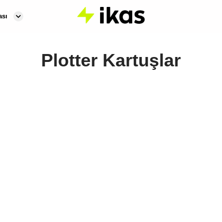
ası
Plotter Kartuşlar