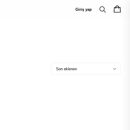
Giriş yap
Son eklenen