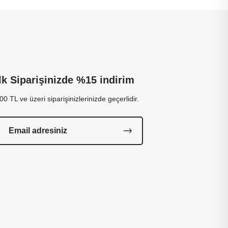
İlk Siparişinizde %15 indirim
00 TL ve üzeri siparişinizlerinizde geçerlidir.