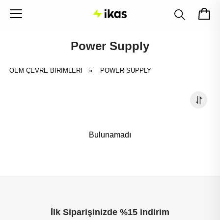
Power Supply
OEM ÇEVRE BİRİMLERİ
»
POWER SUPPLY
Bulunamadı
İlk Siparişinizde %15 indirim