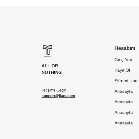
Hesabım
Giriş Yap
ALL OR
Kayıt Ol
NOTHING
Şifremi Unu
İletişime Geçin
Anasayfa
support@ikas.com
Anasayfa
Anasayfa
Anasayfa