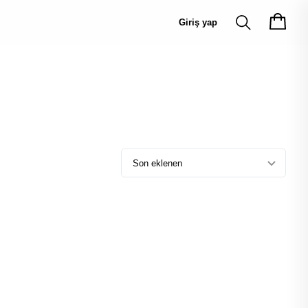
Giriş yap
Son eklenen