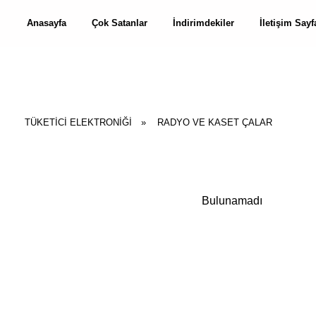
Anasayfa
Çok Satanlar
İndirimdekiler
İletişim Sayf
TÜKETİCİ ELEKTRONİĞİ
»
RADYO VE KASET ÇALAR
Bulunamadı