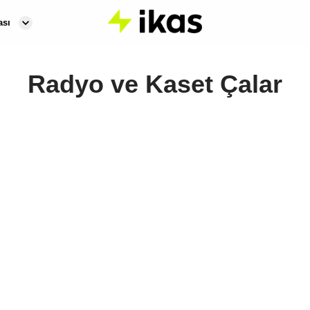
ası
Radyo ve Kaset Çalar