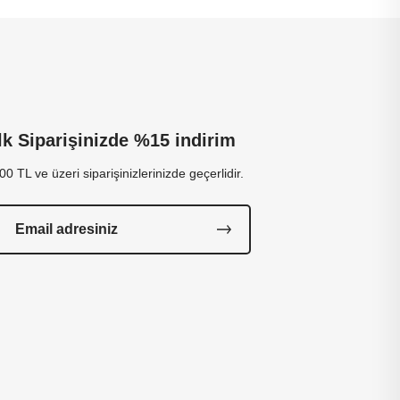
İlk Siparişinizde %15 indirim
00 TL ve üzeri siparişinizlerinizde geçerlidir.