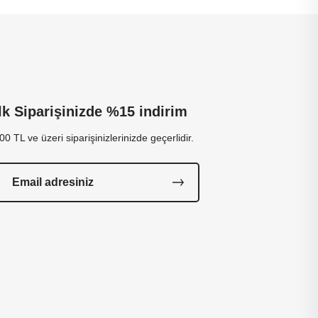
İlk Siparişinizde %15 indirim
00 TL ve üzeri siparişinizlerinizde geçerlidir.