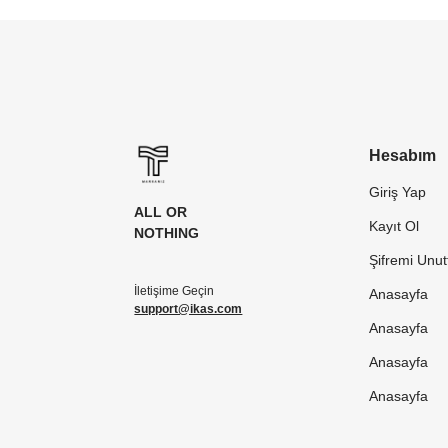
Hesabım
Giriş Yap
ALL OR
Kayıt Ol
NOTHING
Şifremi Unu
İletişime Geçin
Anasayfa
support@ikas.com
Anasayfa
Anasayfa
Anasayfa