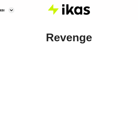
ası
Revenge