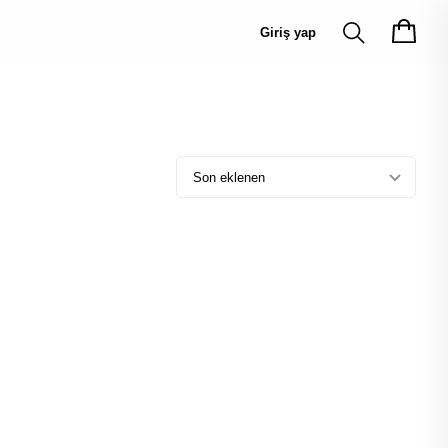
Giriş yap
Son eklenen