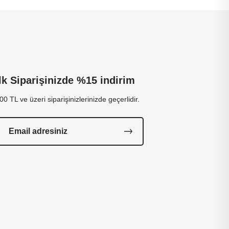
İlk Siparişinizde %15 indirim
00 TL ve üzeri siparişinizlerinizde geçerlidir.