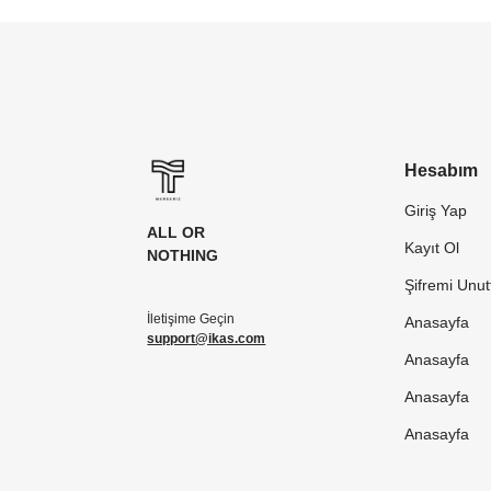
Hesabım
Giriş Yap
ALL OR
Kayıt Ol
NOTHING
Şifremi Unu
İletişime Geçin
Anasayfa
support@ikas.com
Anasayfa
Anasayfa
Anasayfa