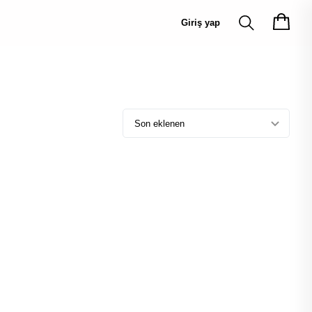
Giriş yap
Son eklenen