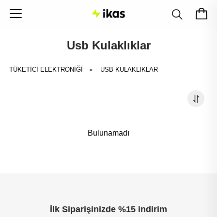
Usb Kulaklıklar
TÜKETİCİ ELEKTRONİĞİ
»
USB KULAKLIKLAR
Bulunamadı
İlk Siparişinizde %15 indirim